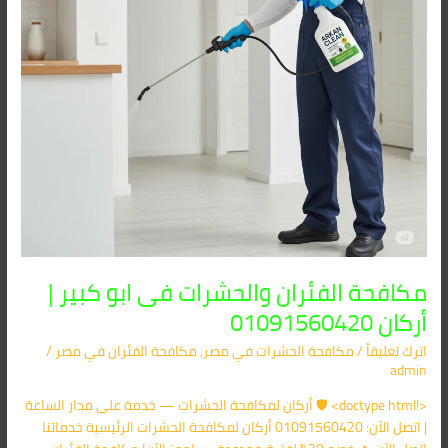
أركان
01091560420
مكافحة الفئران والحشرات فى ابو كبير |
أركان 01091560420
اترك تعليقاً
/
مكافحة الحشرات في مصر
,
مكافحة الفئران​ في مصر
/
admin
<!doctype html> 🛡️ أركان لمكافحة الحشرات — خدمة على مدار الساعة
| اتصل الآن: 01091560420 أركان لمكافحة الحشرات الرئيسية خدماتنا