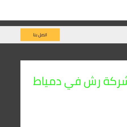
اتصل بنا
ركة رش في دمياط