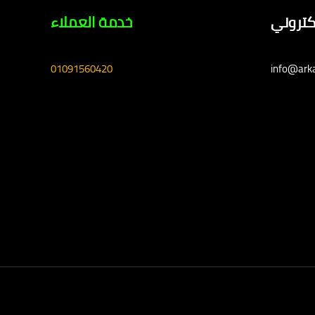
لكتروني
خدمة العملاء
01091560420
info@ark