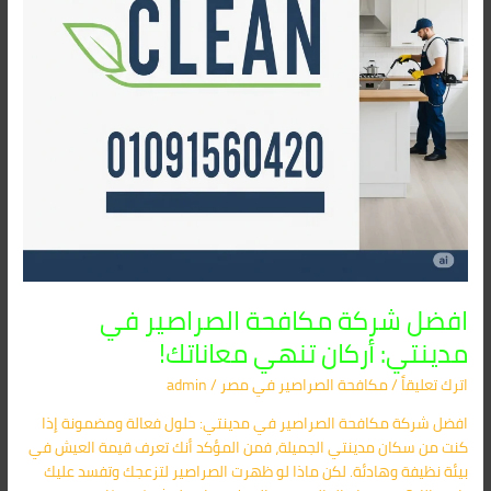
تنهي
معاناتك!
افضل شركة مكافحة الصراصير في
مدينتي: أركان تنهي معاناتك!
اترك تعليقاً
/
مكافحة الصراصير​ في مصر
/
admin
افضل شركة مكافحة الصراصير في مدينتي: حلول فعالة ومضمونة إذا
كنت من سكان مدينتي الجميلة، فمن المؤكد أنك تعرف قيمة العيش في
بيئة نظيفة وهادئة. لكن ماذا لو ظهرت الصراصير لتزعجك وتفسد عليك