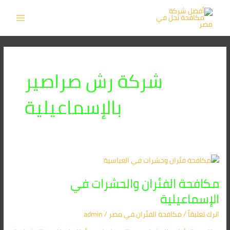
خطي
MAIN
لى
MENU
لمحتوى
شركة رش صراصير
بالإسماعيلية
مكافحة
الفئران
مكافحة الفئران والحشرات في
والحشرات
في
الإسماعيلية
الإسماعيلية
اترك تعليقاً
/
مكافحة الفئران​ في مصر
/
admin