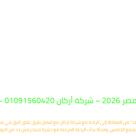
بادة فورية
د” من المعاناة إلى الراحة مع شركة أركان مع افضل طرق علاق البق في مصر
تجمع الخامس، وفجأة بدأت الرحلة المرعبة مع حشرة مبتحرمش حد من النوم،