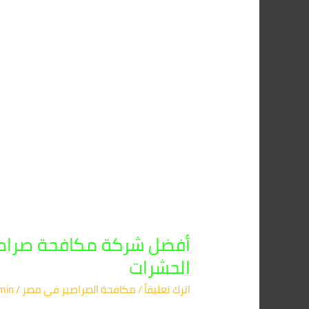
الحشرات
اترك تعليقاً
/
مكافحة الصراصير​ في مصر
/
min