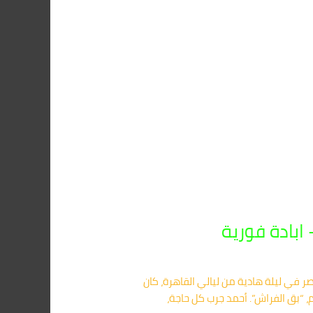
 في ليلة هادية من ليالي القاهرة، كان
 “بق الفراش”. أحمد جرب كل حاجة،