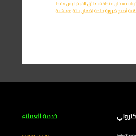
 تواجه سكان منطقة حدائق القبة، ليس فقط
القبة أصبح ضرورة ملحة لضمان بيئة معيشية
لكتروني
خدمة العملاء