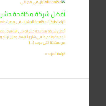
أفضل
شركة
أفضل شركة مكافحة حشرا
مكافحة
حشرات
اترك تعليقاً
/
مكافحة الحشرات في مصر
/
min
في
القاهرة
الجديدة وتحديداً في شارع النزهة، وعايز ترتا
من عملائنا اللي جربت […]
قراءة المزيد »
افضل
طرق