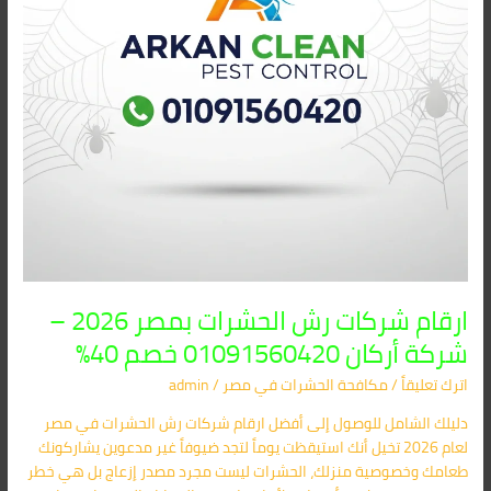
شركة
أركان
01091560420
خصم
40%
ارقام شركات رش الحشرات بمصر 2026 –
شركة أركان 01091560420 خصم 40%
اترك تعليقاً
/
مكافحة الحشرات في مصر
/
admin
دليلك الشامل للوصول إلى أفضل ارقام شركات رش الحشرات في مصر
لعام 2026 تخيل أنك استيقظت يوماً لتجد ضيوفاً غير مدعوين يشاركونك
طعامك وخصوصية منزلك، الحشرات ليست مجرد مصدر إزعاج بل هي خطر