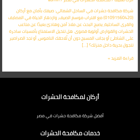
أركان:
شركة مكافحة حشرات في الساحل الشمالي: صيفك بأمان مع أركان
حماية
(01091560420) مع اقتراب موسم الصيف، وازدهار الحياة في المصايف
شاملة
والقرى الساحلية، يصبح البحث عن ملاذ آمن وهادئ بعيدًا عن متاعب
لمنزلك
الحشرات والقوارض أولوية قصوى. هل تتخيل الاستمتاع بأمسيات ساحرة
وصيفك
على الشاطئ أو بجانب المسبح دون أن تُلاحقك الناموس، أو تجد الصراصير
01091560420
تتجول بحرية داخل منزلك؟ […]
قراءة المزيد »
أركان لمكافحة الحشرات
أفضل شركة مكافحة حشرات في مصر
خدمات مكافحة الحشرات