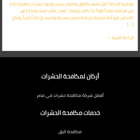
ومثيرة للحكة؟ هل تشعر بالقلق والتوتر بسبب وجود حشرات صغيرة تتخذ
من فراشك ملاذاً لها؟ إذا كانت إجابتك “نعم”، فأنت لست وحدك! بق
الفراش هو آفة منزلية مزعجة تنتشر بسرعة وتسبب إزعاجاً كبيراً، ولكن
[…]
قراءة المزيد »
أركان لمكافحة الحشرات
أفضل شركة مكافحة حشرات في مصر
خدمات مكافحة الحشرات
مكافحة البق