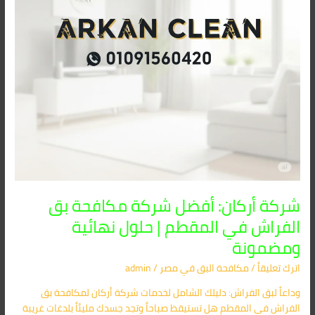
في
المقطم
|
حلول
نهائية
ومضمونة
شركة أركان: أفضل شركة مكافحة بق
الفراش في المقطم | حلول نهائية
ومضمونة
اترك تعليقاً
/
مكافحة البق​ في مصر
/
admin
وداعاً لبق الفراش: دليلك الشامل لخدمات شركة أركان لمكافحة بق
الفراش في المقطم هل تستيقظ صباحاً وتجد جسدك مليئاً بلدغات غريبة