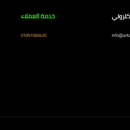
لكتروني
خدمة العملاء
01091560420
info@ark