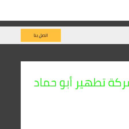
اتصل بنا
كة تطهير أبو حماد