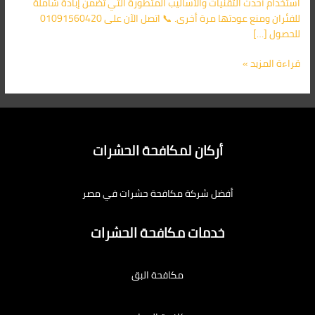
استخدام أحدث التقنيات والأساليب المتطورة التي تضمن إبادة شاملة
للفئران ومنع عودتها مرة أخرى. 📞 اتصل الآن على 01091560420
للحصول […]
قراءة المزيد »
أركان لمكافحة الحشرات
أفضل شركة مكافحة حشرات في مصر
خدمات مكافحة الحشرات
مكافحة البق