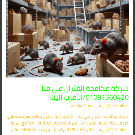
اليك
شركة مكافحة الفئران فى قنا
01091560420/الأقرب اليك
مكافحة الفئران​ في مصر
/
admin
شركة مكافحة الفئران في قنا – الأقرب إليك لحلول فعالة وسريعة تعاني
من مشكلة انتشار الفئران في منزلك أو مكان عملك في قنا؟مع شركة
مكافحة الفئران في قنا يمكنك التخلص نهائيًا من هذه المشكلة بفضل