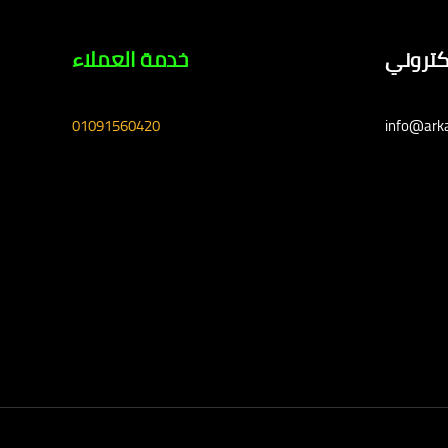
لكتروني
خدمة العملاء
01091560420
info@ark