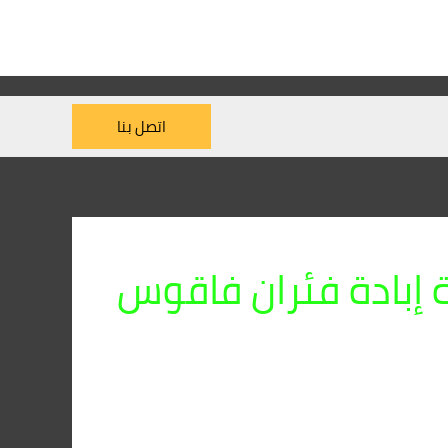
اتصل بنا
إبادة فئران فاقوس