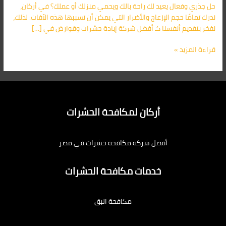
حل جذري وفعال يعيد لك راحة بالك ويحمي منزلك أو عملك؟ في أركان،
ندرك تمامًا حجم الإزعاج والأضرار التي يمكن أن تسببها هذه الآفات. لذلك،
نفخر بتقديم أنفسنا كـ أفضل شركة إبادة حشرات وقوارض في […]
قراءة المزيد »
أركان لمكافحة الحشرات
أفضل شركة مكافحة حشرات في مصر
خدمات مكافحة الحشرات
مكافحة البق