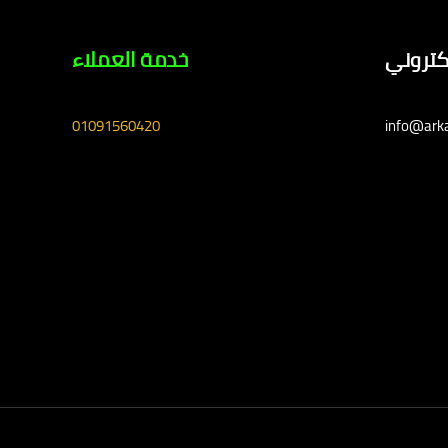
لكتروني
خدمة العملاء
01091560420
info@ark