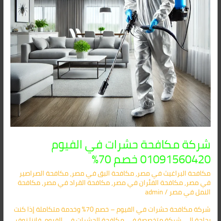
70%
شركة مكافحة حشرات في الفيوم
01091560420 خصم 70%
مكافحة البراغيث​ في مصر
,
مكافحة البق​ في مصر
,
مكافحة الصراصير​
في مصر
,
مكافحة الفئران​ في مصر
,
مكافحة القراد​ في مصر
,
مكافحة
النمل​ في مصر
/
admin
شركة مكافحة حشرات في الفيوم – خصم 70% وخدمة متكاملة إذا كنت
بحاجة إلى شركة متخصصة في مكافحة الحشرات في الفيوم، فإننا نوفر