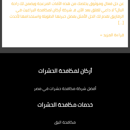
عن حل فعال وموثوق يخلصك من هذه الآفات المزعجة ويضمن لك راحة
البال؟ لا داعي للقلق بعد الآن، فـ شركة أركان لمكافحة البراغيث في
الزقازيق تقدم لك الحل الأمثل بفضل خبرتها الطويلة واستخدامها لأحدث
[…]
قراءة المزيد »
أركان لمكافحة الحشرات
أفضل شركة مكافحة حشرات في مصر
خدمات مكافحة الحشرات
مكافحة البق