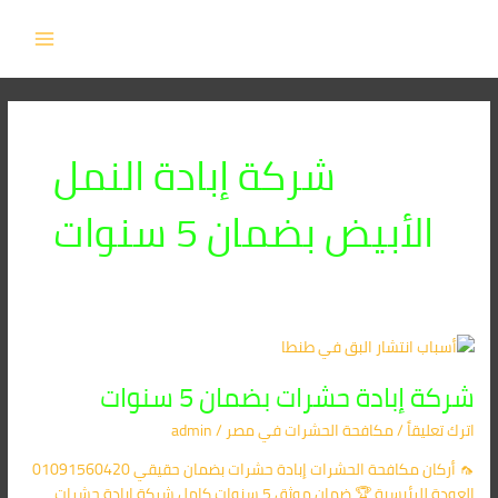
خطي
MAIN
لى
MENU
لمحتوى
شركة إبادة النمل
الأبيض بضمان 5 سنوات
شركة
إبادة
شركة إبادة حشرات بضمان 5 سنوات
حشرات
بضمان
اترك تعليقاً
/
مكافحة الحشرات في مصر
/
admin
5
سنوات
🦟 أركان مكافحة الحشرات إبادة حشرات بضمان حقيقي 01091560420
العودة للرئيسية 🏆 ضمان موثق 5 سنوات كامل شركة إبادة حشرات