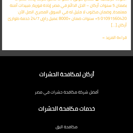
بضمان 5 سنوات أركان – الحل الدائم في مصر إبادة فورية، مبيدات آمنة
معتمدة، وضمان مكتوب لا مثيل له في السوق المصري اتصل الآن:
01091560420 5+ سنوات ضمان +8000 عميل راضٍ 24/7 خدمة طوارئ
أركان […]
قراءة المزيد »
أركان لمكافحة الحشرات
أفضل شركة مكافحة حشرات في مصر
خدمات مكافحة الحشرات
مكافحة البق