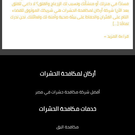
فسادًا في منزلك أو منشأتك وتسبب لك الإزعاج والقلق؟ لا داعي للقلق
بعد الآن! شركة أركان لمكافحة الحشرات هي شريكك الموثوق للقضاء
التام على الفئران والحفاظ على بيئة صحية وآمنة لك ولعائلتك. نحن ندرك
تمامًا […]
قراءة المزيد »
أركان لمكافحة الحشرات
أفضل شركة مكافحة حشرات في مصر
خدمات مكافحة الحشرات
مكافحة البق