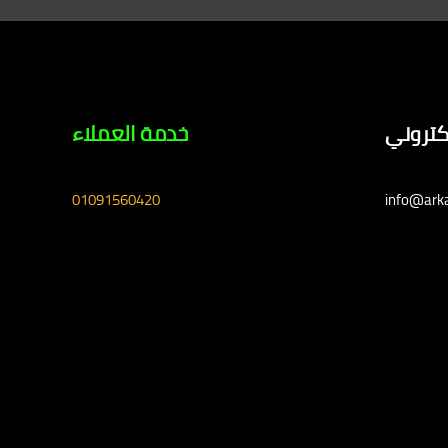
لكتروني
خدمة العملاء
01091560420
info@ark