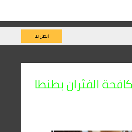
اتصل بنا
فحة الفئران بطنطا