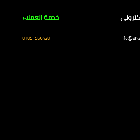
لكتروني
خدمة العملاء
01091560420
info@ark