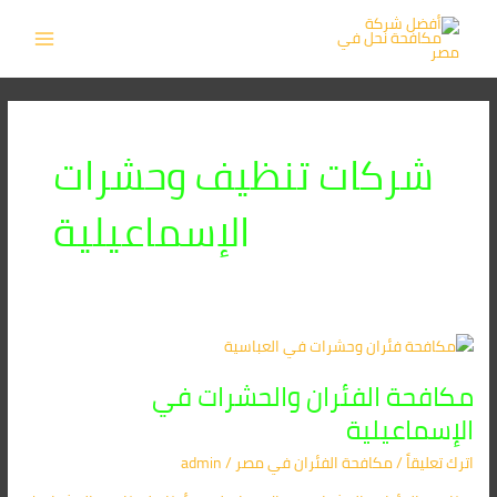
خطي
MAIN
لى
MENU
لمحتوى
شركات تنظيف وحشرات
الإسماعيلية
مكافحة
الفئران
مكافحة الفئران والحشرات في
والحشرات
في
الإسماعيلية
الإسماعيلية
اترك تعليقاً
/
مكافحة الفئران​ في مصر
/
admin