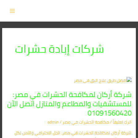
خطي
MAIN
لى
MENU
لمحتوى
شركات إبادة حشرات
شركة
أركان
شركة أركان لمكافحة الحشرات في مصر:
لمكافحة
الحشرات
للمستشفيات والمطاعم والمنازل اتصل الآن
في
01091560420
مصر:
للمستشفيات
اترك تعليقاً
/
مكافحة الحشرات في مصر
/
admin
والمطاعم
شركة أركان لمكافحة الحشرات في مصر: الحل الاحترافي والآمن لكل
والمنازل