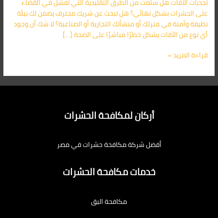
تحديات الآفات هل سئمت من الطرق التقليدية التي تفشل في القضاء
اتصل
على الحشرات بشكل نهائي؟ هل تبحث عن شريك محترف يضمن لك بيئة
الآن
نظيفة وآمنة في منزلك أو منشأتك التجارية أو الصناعية؟ لا شك أن وجود
01091560420
أي نوع من الآفات يشكل خطرًا مباشرًا على الصحة […]
قراءة المزيد »
أركان لمكافحة الحشرات
أفضل شركة مكافحة حشرات في مصر
خدمات مكافحة الحشرات
مكافحة البق