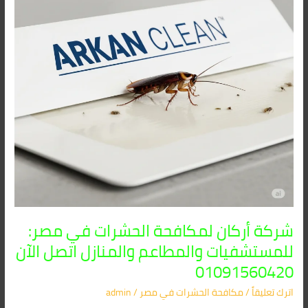
مصر:
للمستشفيات
والمطاعم
والمنازل
اتصل
الآن
01091560420
شركة أركان لمكافحة الحشرات في مصر:
للمستشفيات والمطاعم والمنازل اتصل الآن
01091560420
اترك تعليقاً
/
مكافحة الحشرات في مصر
/
admin