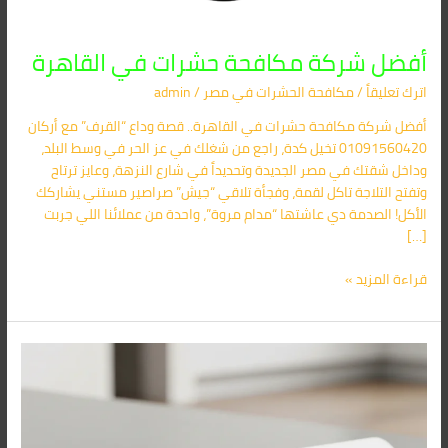
أفضل شركة مكافحة حشرات في القاهرة
اترك تعليقاً
/
مكافحة الحشرات في مصر
/
admin
أفضل شركة مكافحة حشرات في القاهرة.. قصة وداع “القرف” مع أركان
01091560420 تخيل كدة، راجع من شغلك في عز الحر في وسط البلد،
وداخل شقتك في مصر الجديدة وتحديداً في شارع النزهة، وعايز ترتاح
وتفتح التلاجة تاكل لقمة، وفجأة تلاقي “جيش” صراصير مستني يشاركك
الأكل! الصدمة دي عاشتها “مدام مروة”، واحدة من عملائنا اللي جربت
[…]
قراءة المزيد »
شركة
أركان
لمكافحة
الحشرات
في