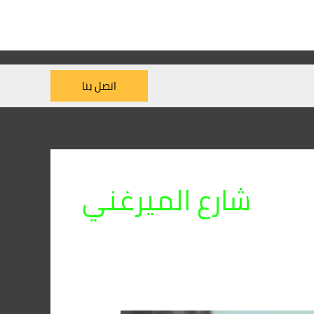
اتصل بنا
شارع الميرغني