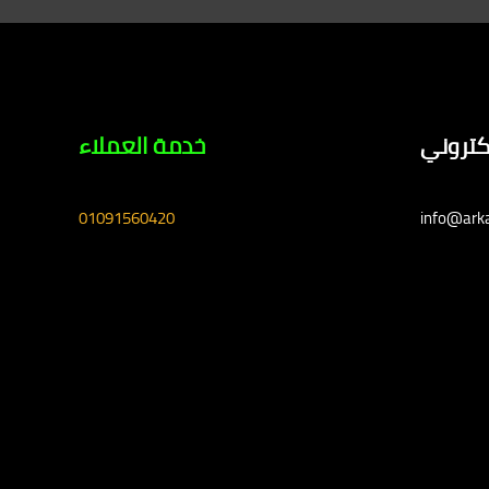
لكتروني
خدمة العملاء
01091560420
info@ark