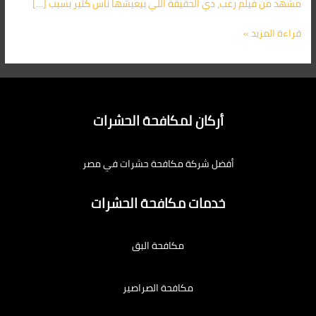
مشهد من فيلم رعب، دي الحقيقة اللي بيعيشها ناس كتير بسبب […]
قراءة المزيد »
أركان لمكافحة الحشرات
أفضل شركة مكافحة حشرات في مصر
خدمات مكافحة الحشرات
مكافحة البق
مكافحة الصراصير