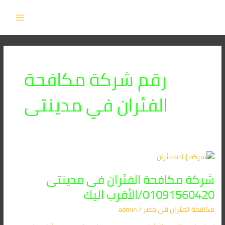
خطي
MAIN
لى
MENU
لمحتوى
رقم شركة مكافحة
الفئران في مدينتى
شركة
مكافحة
شركة مكافحة الفئران فى مدينتى
الفئران
فى
01091560420/الأقرب اليك
مدينتى
مكافحة الفئران​ في مصر
/
admin
01091560420/
الأقرب