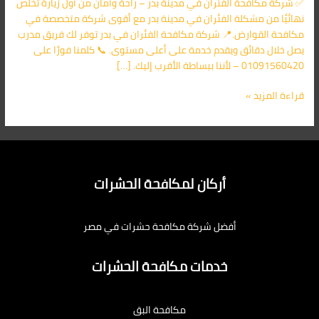
✅ شركة مكافحة الفئران في مدينة بدر – راحة وأمان من أول زيارة تخلص
الأقرب
نهائيًا من مشكلة الفئران في مدينة بدر مع أقوى شركة متخصصة في
اليك
مكافحة القوارض.📍 شركة مكافحة الفئران في بدر توفر لك فريق مدرب
يصل خلال دقائق ويقدم خدمة على أعلى مستوى. 📞 كلمنا فورًا على
01091560420 – لأننا ببساطة الأقرب إليك. […]
قراءة المزيد »
أركان لمكافحة الحشرات
أفضل شركة مكافحة حشرات في مصر
خدمات مكافحة الحشرات
مكافحة البق