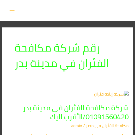
خطي
MAIN
لى
MENU
لمحتوى
رقم شركة مكافحة
الفئران في مدينة بدر
شركة
مكافحة
شركة مكافحة الفئران فى مدينة بدر
الفئران
فى
01091560420/الأقرب اليك
مدينة
مكافحة الفئران​ في مصر
/
admin
بدر
01091560420/