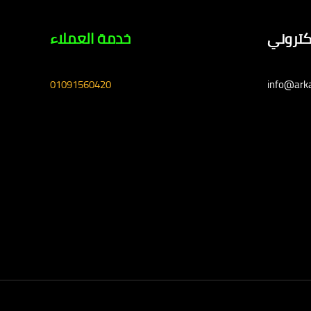
لكتروني
خدمة العملاء
01091560420
info@ark