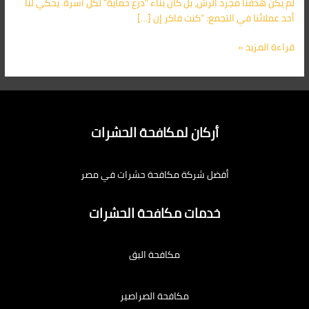
لم يكن هدفنا مجرد الرش، بل كان بناء “درع حماية” لكل أسرة. يحكي لنا
أحد عملائنا في التجمع: “كنت فاكر إن […]
قراءة المزيد »
أركان لمكافحة الحشرات
أفضل شركة مكافحة حشرات في مصر
خدمات مكافحة الحشرات
مكافحة البق
مكافحة الصراصير