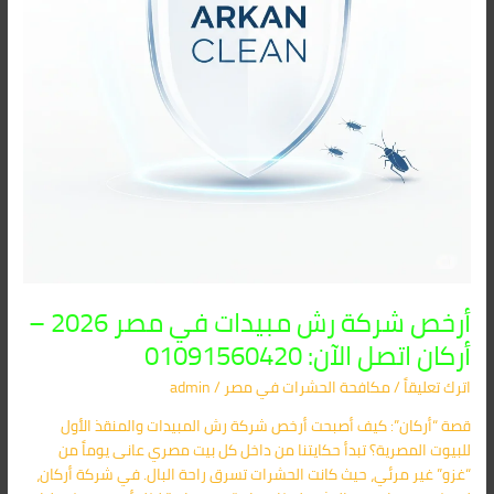
–
أركان
اتصل
الآن:
01091560420
أرخص شركة رش مبيدات في مصر 2026 –
أركان اتصل الآن: 01091560420
اترك تعليقاً
/
مكافحة الحشرات في مصر
/
admin
قصة “أركان”: كيف أصبحت أرخص شركة رش المبيدات والمنقذ الأول
للبيوت المصرية؟ تبدأ حكايتنا من داخل كل بيت مصري عانى يوماً من
“غزو” غير مرئي، حيث كانت الحشرات تسرق راحة البال. في شركة أركان،