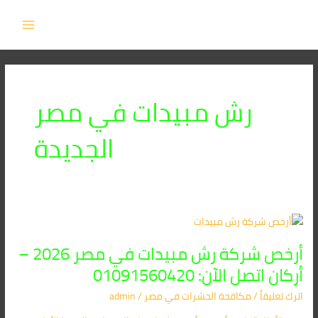
خطي
MAIN
لى
MENU
لمحتوى
رش مبيدات في مصر
الجديدة
أرخص
شركة
أرخص شركة رش مبيدات في مصر 2026 –
رش
مبيدات
أركان اتصل الآن: 01091560420
في
اترك تعليقاً
/
مكافحة الحشرات في مصر
/
admin
مصر
2026