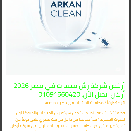
–
أركان
اتصل
الآن:
01091560420
أرخص شركة رش مبيدات في مصر 2026 –
أركان اتصل الآن: 01091560420
اترك تعليقاً
/
مكافحة الحشرات في مصر
/
admin
قصة “أركان”: كيف أصبحت أرخص شركة رش المبيدات والمنقذ الأول
للبيوت المصرية؟ تبدأ حكايتنا من داخل كل بيت مصري عانى يوماً من
“غزو” غير مرئي، حيث كانت الحشرات تسرق راحة البال. في شركة أركان،