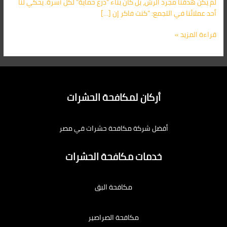
لم يكن هدفنا مجرد الرش، بل كان بناء “درع حماية” لكل أسرة. يحكي لنا
أحد عملائنا في التجمع: “كنت فاكر إن […]
قراءة المزيد »
أركان لمكافحة الحشرات
أفضل شركة مكافحة حشرات في مصر
خدمات مكافحة الحشرات
مكافحة البق
مكافحة الصراصير