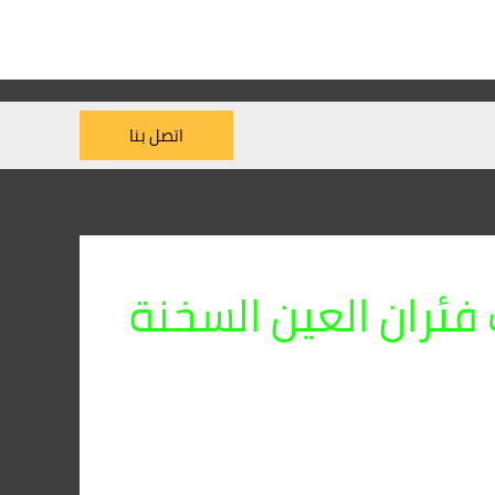
اتصل بنا
فئران العين السخنة