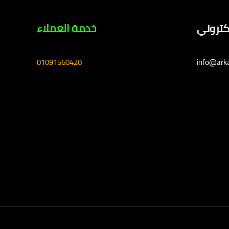
لكتروني
خدمة العملاء
01091560420
info@ark