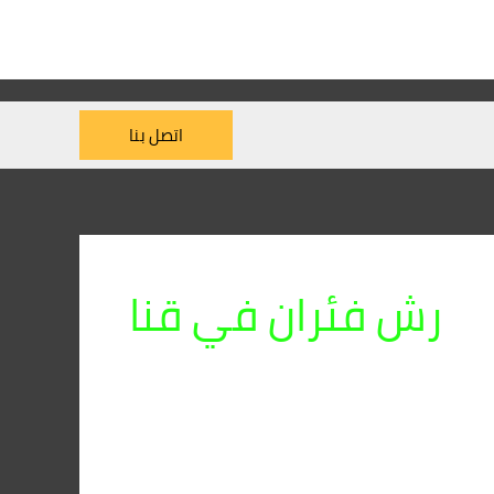
اتصل بنا
رش فئران في قنا