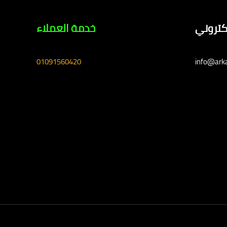
لكتروني
خدمة العملاء
01091560420
info@ark