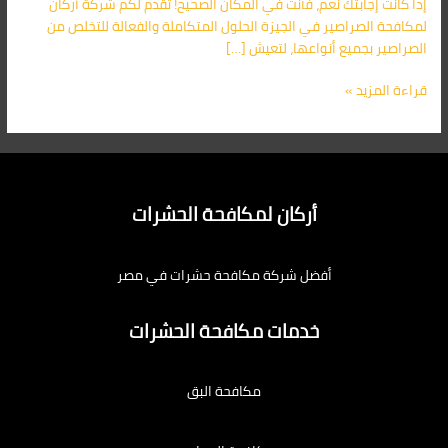
إذا كانت إجابتك نعم، فأنت في المكان الصحيح! تقدم لكم شركة أركان
لمكافحة الصراصير في الجيزة الحلول المتكاملة والفعالة للتخلص من
الصراصير بجميع أنواعها، لتعيش […]
قراءة المزيد »
أركان لمكافحة الحشرات
أفضل شركة مكافحة حشرات في مصر
خدمات مكافحة الحشرات
مكافحة البق