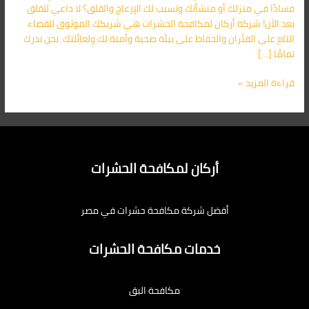
فسادًا في منزلك أو منشأتك وتسبب لك الإزعاج والقلق؟ لا داعي للقلق
بعد الآن! شركة أركان لمكافحة الحشرات هي شريكك الموثوق للقضاء
التام على الفئران والحفاظ على بيئة صحية وآمنة لك ولعائلتك. نحن ندرك
تمامًا […]
قراءة المزيد »
أركان لمكافحة الحشرات
أفضل شركة مكافحة حشرات في مصر
خدمات مكافحة الحشرات
مكافحة البق