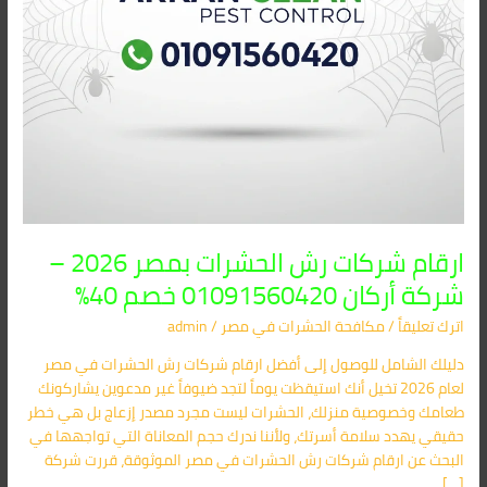
01091560420
خصم
40%
ارقام شركات رش الحشرات بمصر 2026 –
شركة أركان 01091560420 خصم 40%
اترك تعليقاً
/
مكافحة الحشرات في مصر
/
admin
دليلك الشامل للوصول إلى أفضل ارقام شركات رش الحشرات في مصر
لعام 2026 تخيل أنك استيقظت يوماً لتجد ضيوفاً غير مدعوين يشاركونك
طعامك وخصوصية منزلك، الحشرات ليست مجرد مصدر إزعاج بل هي خطر
حقيقي يهدد سلامة أسرتك، ولأننا ندرك حجم المعاناة التي تواجهها في
البحث عن ارقام شركات رش الحشرات في مصر الموثوقة، قررت شركة
[…]