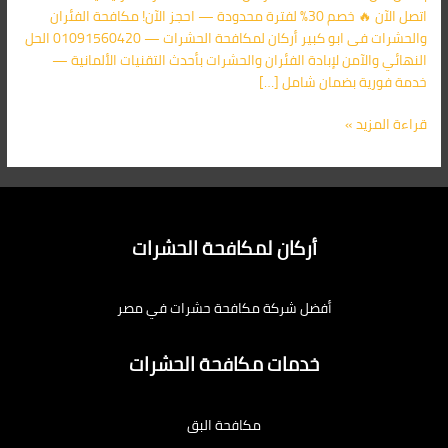
اتصل الآن 🔥 خصم 30% لفترة محدودة — احجز الآن! مكافحة الفئران
والحشرات فى ابو كبير أركان لمكافحة الحشرات — 01091560420 الحل
النهائي والآمن لإبادة الفئران والحشرات بأحدث التقنيات الألمانية —
خدمة فورية بضمان شامل […]
قراءة المزيد »
أركان لمكافحة الحشرات
أفضل شركة مكافحة حشرات في مصر
خدمات مكافحة الحشرات
مكافحة البق