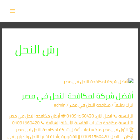
خطي
MAIN
لى
MENU
لمحتوى
رش النحل
أفضل
شركة
أفضل شركة لمكافحة النحل في مصر
لمكافحة
النحل
اترك تعليقاً
/
مكافحة النحل في مصر
/
admin
في
مصر
الرئيسية 📞 اتصل الآن: 01091560420 🐝 أركان مكافحة النحل في مصر
الرئيسية مكافحة حشرات القاهرة الأسئلة الشائعة 📞 01091560420
🏆 الأول في مصر منذ سنوات أفضل شركة لمكافحة النحل في مصر
أركان – اتصل: 01091560420 إزالة فورية وآمنة لخلايا النحل والدبابير في