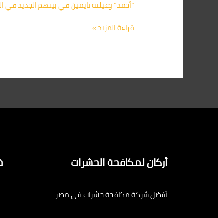
“أحمد” وعيلته نايمين في بيتهم الجديد في ال
قراءة المزيد »
أركان لمكافحة الحشرات
خ
أفضل شركة مكافحة حشرات في مصر