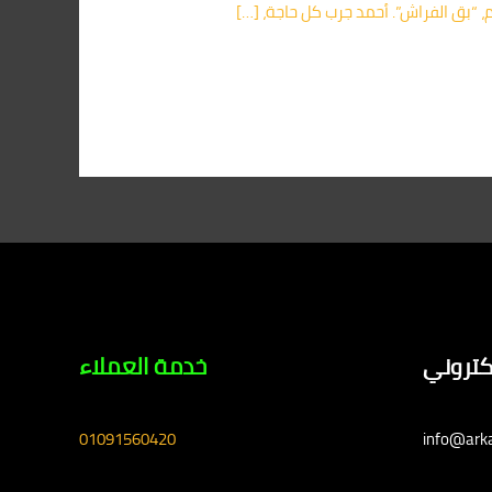
 “بق الفراش”. أحمد جرب كل حاجة، […]
لكتروني
خدمة العملاء
01091560420
info@ark