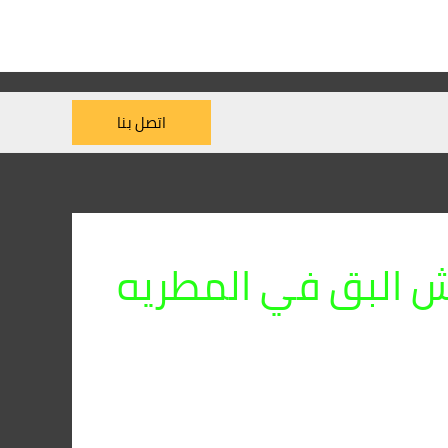
اتصل بنا
 البق في المطريه