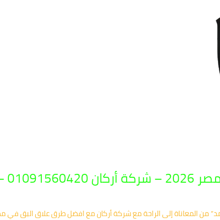
بادة فورية
د” من المعاناة إلى الراحة مع شركة أركان مع افضل طرق علاق البق في مصر