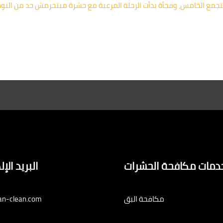
تجمع الخامس، وفجأة بدأت الرحلة المرعبة مع حشرة مبتحرمش حد من النوم،
دمات مكافحة الحشرات
البريد الإ
مكافحة البق
an-clean.com