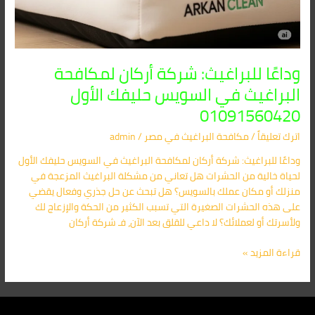
وداعًا للبراغيث: شركة أركان لمكافحة
البراغيث في السويس حليفك الأول
01091560420
اترك تعليقاً
/
مكافحة البراغيث​ في مصر
/
admin
وداعًا للبراغيث: شركة أركان لمكافحة البراغيث في السويس حليفك الأول
لحياة خالية من الحشرات هل تعاني من مشكلة البراغيث المزعجة في
منزلك أو مكان عملك بالسويس؟ هل تبحث عن حل جذري وفعال يقضي
على هذه الحشرات الصغيرة التي تسبب الكثير من الحكة والإزعاج لك
ولأسرتك أو لعملائك؟ لا داعي للقلق بعد الآن، فـ شركة أركان
قراءة المزيد »