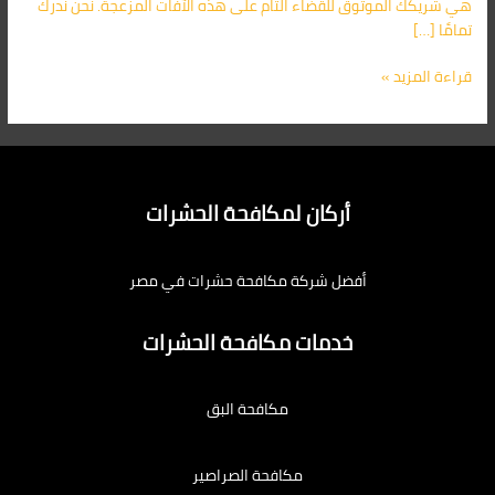
هي شريكك الموثوق للقضاء التام على هذه الآفات المزعجة. نحن ندرك
تمامًا […]
قراءة المزيد »
أركان لمكافحة الحشرات
أفضل شركة مكافحة حشرات في مصر
خدمات مكافحة الحشرات
مكافحة البق
مكافحة الصراصير