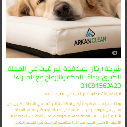
والإزعاج
مع
الخبراء!
01091560420
شركة أركان لمكافحة البراغيث في المحلة
الكبرى: وداعًا للحكة والإزعاج مع الخبراء!
01091560420
اترك تعليقاً
/
مكافحة البراغيث​ في مصر
/
admin
وداعًا للبراغيث مع شركة أركان لمكافحة البراغيث في المحلة الكبرى هل
تعاني من غزوة البراغيث المزعجة في منزلك أو مكان عملك بالمحلة
الكبرى؟ هل تشعر بالحكة المستمرة والقلق على صحة أسرتك وحيواناتك
الأليفة؟ لا داعي للقلق بعد الآن! مكافحة البراغيث في المحلة الكبرى