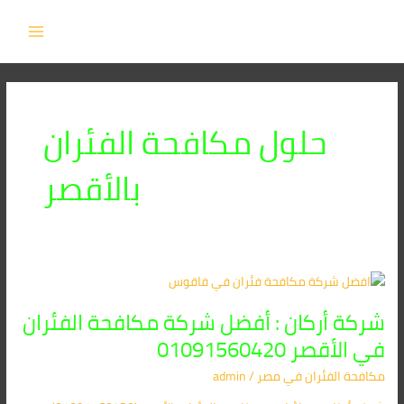
خطي
MAIN
لى
MENU
لمحتوى
حلول مكافحة الفئران
بالأقصر
شركة
أركان
شركة أركان : أفضل شركة مكافحة الفئران
:
أفضل
في الأقصر 01091560420
شركة
مكافحة الفئران​ في مصر
/
admin
مكافحة
الفئران