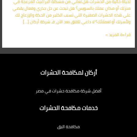
لحياة خالية من الحشرات هل تعاني من مشكلة البراغيث المزعجة في
الأول
منزلك أو مكان عملك بالسويس؟ هل تبحث عن حل جذري وفعال يقضي
01091560420
على هذه الحشرات الصغيرة التي تسبب الكثير من الحكة والإزعاج لك
ولأسرتك أو لعملائك؟ لا داعي للقلق بعد الآن، فـ شركة أركان […]
قراءة المزيد »
أركان لمكافحة الحشرات
أفضل شركة مكافحة حشرات في مصر
خدمات مكافحة الحشرات
مكافحة البق