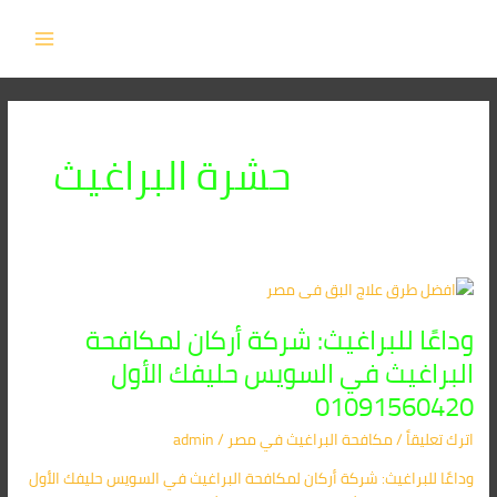
خطي
MAIN
لى
MENU
لمحتوى
حشرة البراغيث
وداعًا
للبراغيث:
وداعًا للبراغيث: شركة أركان لمكافحة
شركة
أركان
البراغيث في السويس حليفك الأول
لمكافحة
01091560420
البراغيث
في
اترك تعليقاً
/
مكافحة البراغيث​ في مصر
/
admin
السويس
وداعًا للبراغيث: شركة أركان لمكافحة البراغيث في السويس حليفك الأول
حليفك