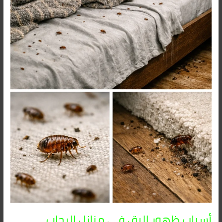
أسباب ظهور البق في منازل الرحاب