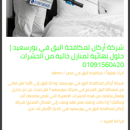
01091560420
شركة أركان لمكافحة البق في بورسعيد |
حلول نهائية لمنازل خالية من الحشرات
01091560420
اترك تعليقاً
/
مكافحة البق​ في مصر
/
admin
شركة أركان لمكافحة البق في بورسعيد: وداعًا للبق إلى الأبد! هل تعاني
من مشكلة البق المزعج في منزلك ببورسعيد؟ هل تبحث عن حل جذري
وفعال يخلصك من هذه الحشرات الصغيرة التي تقض مضجعك أنت
وعائلتك؟ إذا كانت إجابتك نعم، فقد وصلت إلى المكان الصحيح! شركة
أركان لمكافحة البق في بورسعيد هي الخيار الأمثل لك. نحن
قراءة المزيد »