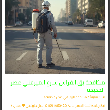
مصر
الجديدة
مكافحة بق الفراش شارع الميرغني مصر
الجديدة
اترك تعليقاً
/
مكافحة البق​ في مصر
/
admin
أركان لمكافحة الحشرات 📞 01091560420 اتصل دلوقتي 🛡️ ضمان 5