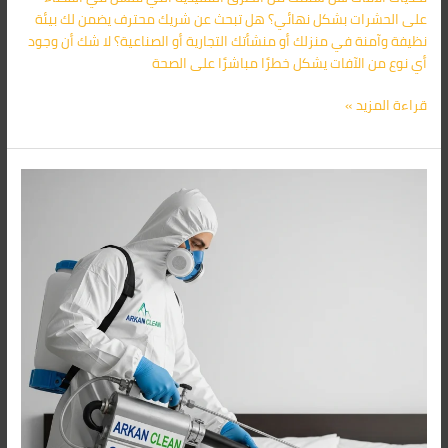
على الحشرات بشكل نهائي؟ هل تبحث عن شريك محترف يضمن لك بيئة
نظيفة وآمنة في منزلك أو منشأتك التجارية أو الصناعية؟ لا شك أن وجود
أي نوع من الآفات يشكل خطرًا مباشرًا على الصحة
قراءة المزيد »
شركة
أركان
لمكافحة
البق
في
بورسعيد
|
حلول
نهائية
لمنازل
خالية
من
الحشرات