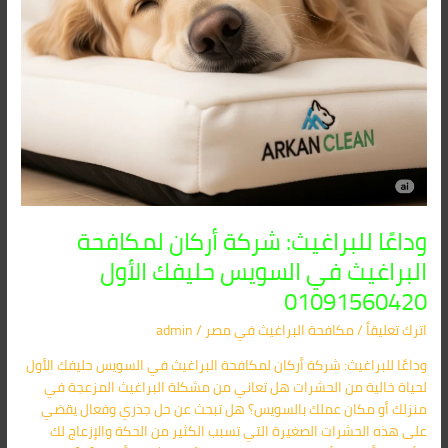
الأول
01091560420
وداعًا للبراغيث: شركة أركان لمكافحة
البراغيث في السويس حليفك الأول
01091560420
اترك تعليقاً
/
مكافحة البراغيث​ في مصر
/
admin
وداعًا للبراغيث: شركة أركان لمكافحة البراغيث في السويس حليفك الأول
لحياة خالية من الحشرات هل تعاني من مشكلة البراغيث المزعجة في
منزلك أو مكان عملك بالسويس؟ هل تبحث عن حل جذري وفعال يقضي
على هذه الحشرات الصغيرة التي تسبب الكثير من الحكة والإزعاج لك