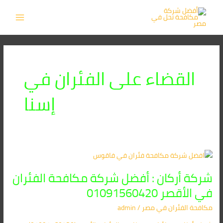
خطي
MAIN
لى
MENU
لمحتوى
القضاء على الفئران في
إسنا
شركة
أركان
شركة أركان : أفضل شركة مكافحة الفئران
:
أفضل
في الأقصر 01091560420
شركة
مكافحة الفئران​ في مصر
/
admin
مكافحة
الفئران