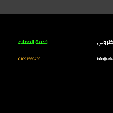
لكتروني
خدمة العملاء
01091560420
info@ark