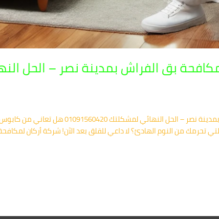
كافحة بق الفراش بمدينة نصر – الحل الن
شركة أركان: أفضل شركة مكافحة بق الفراش بمدينة نصر
ي تحرمك من النوم الهادئ؟ لا داعي للقلق بعد الآن! شركة أركان لمكافحة