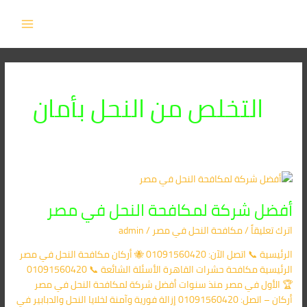
خطي
MAIN
لى
MENU
لمحتوى
التخلص من النحل بأمان
أفضل
شركة
أفضل شركة لمكافحة النحل في مصر
لمكافحة
النحل
اترك تعليقاً
/
مكافحة النحل في مصر
/
admin
في
مصر
الرئيسية 📞 اتصل الآن: 01091560420 🐝 أركان مكافحة النحل في مصر
الرئيسية مكافحة حشرات القاهرة الأسئلة الشائعة 📞 01091560420
🏆 الأول في مصر منذ سنوات أفضل شركة لمكافحة النحل في مصر
أركان – اتصل: 01091560420 إزالة فورية وآمنة لخلايا النحل والدبابير في