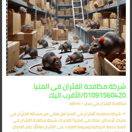
اليك
شركة مكافحة الفئران فى المنيا
01091560420/الأقرب اليك
مكافحة الفئران​ في مصر
/
admin
📌 شركة مكافحة الفئران في المنيا هل تعاني من مشكلة الفئران في
منزلك أو مكان عملك في المنيا؟ تقدم لك شركة مكافحة الفئران في
المنيا خدمة احترافية وسريعة للقضاء على الفئران نهائيًا. رقم الاتصال: