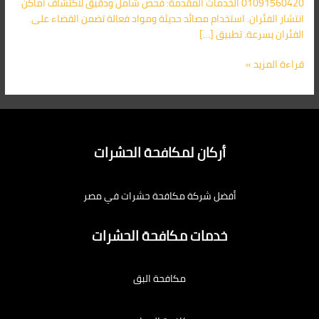
01091560420 الخدمات المقدمة: فحص شامل ودقيق لاكتشاف أماكن
انتشار الفئران. استخدام مصائد حديثة ومواد فعالة تضمن القضاء على
الفئران بسرعة. تطبيق […]
قراءة المزيد »
أركان لمكافحة الحشرات
أفضل شركة مكافحة حشرات في مصر
خدمات مكافحة الحشرات
مكافحة البق