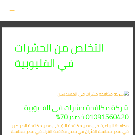
خطي
MAIN
لى
MENU
لمحتوى
التخلص من الحشرات
في القليوبية
شركة
مكافحة
شركة مكافحة حشرات في القليوبية
حشرات
في
01091560420 خصم 70%
القليوبية
مكافحة البراغيث​ في مصر
,
مكافحة البق​ في مصر
,
مكافحة الصراصير​
01091560420
في مصر
,
مكافحة الفئران​ في مصر
,
مكافحة القراد​ في مصر
,
مكافحة
خصم