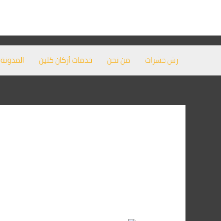
خطي
لى
لمحتوى
رش حشرات
من نحن
خدمات أركان كلين
المدونة