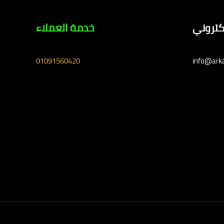
لكتروني
خدمة العملاء
01091560420
info@ark